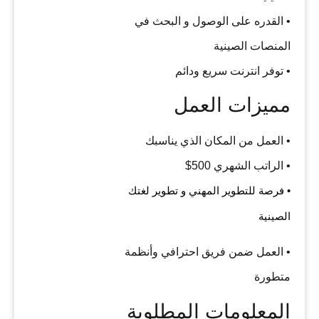
• القدره على الوصول و البحث في
المنصات الصينية
• توفر انترنت سريع ودائم
مميزات العمل
• العمل من المكان الذي يناسبك
• الراتب الشهري 500$
• فرصة للتطوير المهني و تطوير لغتك
الصينية
• العمل ضمن فريق احترافي وأنظمة
متطورة
المعلومات المطلوبة